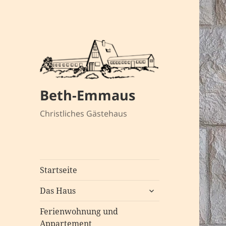
Beth-Emmaus
Christliches Gästehaus
Startseite
untermenü
Das Haus
öffnen
Ferienwohnung und
Appartement