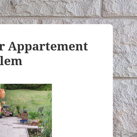
or Appartement
alem