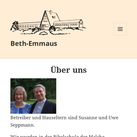
MENÜ
Beth-Emmaus
UND
WIDGETS
Über uns
Betreiber und Hauseltern sind Susanne und Uwe
Seppmann.
Wir wurden in der Bibelschule der Malche