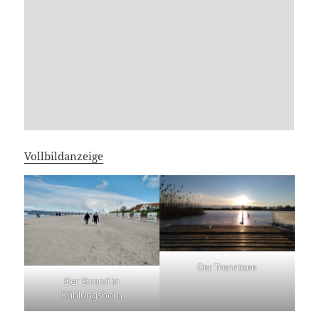
Vollbildanzeige
Der Trenntsee
Der Strand in
Kühlungsborn